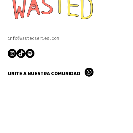
info@wastedseries.com
Instagram
TikTok
Spotify
UNITE A NUESTRA COMUNIDAD
Whatsapp