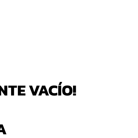
NTE VACÍO!
A