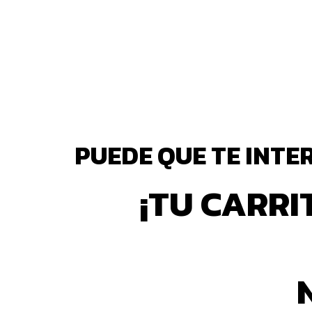
Skip
to
the
content
PUEDE QUE TE INTE
¡TU CARRI