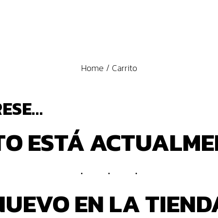
Home
Carrito
RESE…
TO ESTÁ ACTUALME
NUEVO EN LA TIEND