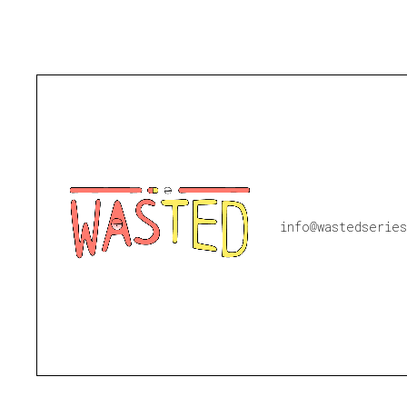
info@wastedseries